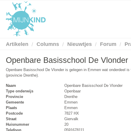
Artikelen
Columns
Nieuwtjes
Forum
Pr
Openbare Basisschool De Vlonder
Openbare Basisschool De Vlonder is gelegen in Emmen wat onderdeel 
(provincie Drenthe).
Naam
Openbare Basisschool De Vlonder
Type onderwijs
Openbaar
Provincie
Drenthe
Gemeente
Emmen
Plaats
Emmen
Postcode
7827 HX
Straat
Giervalk
Huisnummer
20
Telefoon
0591678111