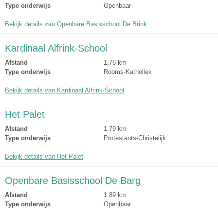
Type onderwijs
Openbaar
Bekijk details van Openbare Basisschool De Brink
Kardinaal Alfrink-School
Afstand
1.76 km
Type onderwijs
Rooms-Katholiek
Bekijk details van Kardinaal Alfrink-School
Het Palet
Afstand
1.79 km
Type onderwijs
Protestants-Christelijk
Bekijk details van Het Palet
Openbare Basisschool De Barg
Afstand
1.89 km
Type onderwijs
Openbaar