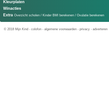
Kleurplaten
Winacties
Extra
Overzicht scholen
/
Kinder BMI berekenen
/
Ovulatie berekenen
© 2018 Mijn Kind -
colofon
-
algemene voorwaarden
-
privacy
-
adverteren