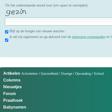
Tik het onderstaande woord over (om spam te vermijden)
Blijf op de hoogte van nieuwe reacties
Ik wil mij registreren en ga akkoord met de
algemene voorwaarden
en 
Artikelen
Activiteiten
/
Gezondheid
/
Overige
/
Opvoeding
/
School
Columns
Nieuwtjes
Forum
Praathoek
Babynamen