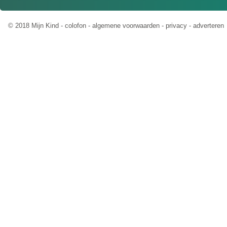
© 2018 Mijn Kind -
colofon
-
algemene voorwaarden
-
privacy
-
adverteren