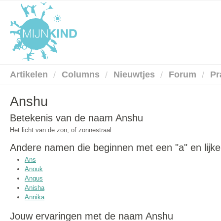
Artikelen
Columns
Nieuwtjes
Forum
Pr
Anshu
Betekenis van de naam Anshu
Het licht van de zon, of zonnestraal
Andere namen die beginnen met een "a" en lijk
Ans
Anouk
Angus
Anisha
Annika
Jouw ervaringen met de naam Anshu