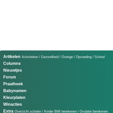
Artikelen
Activiteiten
/
Gezondheid
/
Overige
/
Opvoeding
/
School
Columns
Nieuwtjes
Forum
Praathoek
Babynamen
Kleurplaten
Winacties
Extra
Overzicht scholen
/
Kinder BMI berekenen
/
Ovulatie berekenen