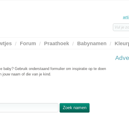
art
wtjes
Forum
Praathoek
Babynamen
Kleur
Adve
ie baby? Gebruik onderstaand formulier om inspiratie op te doen
 jouw naam of die van je kind.