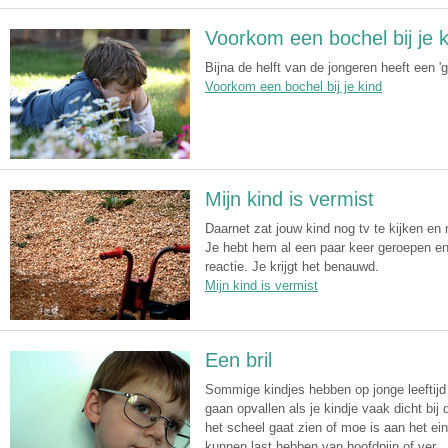
Voorkom een bochel bij je k
Bijna de helft van de jongeren heeft een 
Voorkom een bochel bij je kind
Mijn kind is vermist
Daarnet zat jouw kind nog tv te kijken en
Je hebt hem al een paar keer geroepen en
reactie. Je krijgt het benauwd.
Mijn kind is vermist
Een bril
Sommige kindjes hebben op jonge leeftijd e
gaan opvallen als je kindje vaak dicht bij 
het scheel gaat zien of moe is aan het e
kunnen last hebben van hoofdpijn of ver...