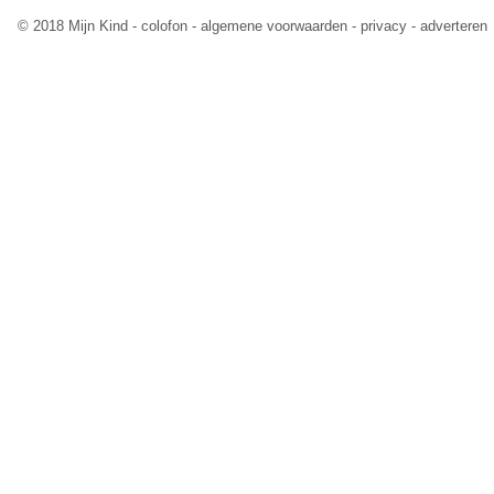
© 2018 Mijn Kind -
colofon
-
algemene voorwaarden
-
privacy
-
adverteren