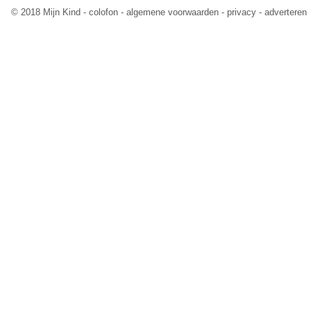
© 2018 Mijn Kind -
colofon
-
algemene voorwaarden
-
privacy
-
adverteren