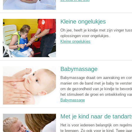
Kleine ongelukjes
Oh jee, heeft je kindje met zijn vinger tu
oplossingen voor ongelukjes.
Kleine ongelukjes
Babymassage
Babymassage draait om aanraking en cont
manier om de band met je baby te verste
om de gezondheid van je kindje te bevorde
het stimuleert de groei en ontwikkeling van
Babymassage
Met je kind naar de tandart
Het is voor iedereen belangrijk om regelm
te brengen. Zo ook voor je kind. Twee jaar