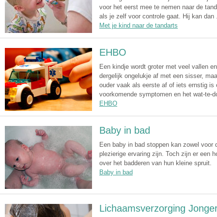
voor het eerst mee te nemen naar de tand
als je zelf voor controle gaat. Hij kan dan .
Met je kind naar de tandarts
EHBO
Een kindje wordt groter met veel vallen en
dergelijk ongelukje af met een sisser, maa
ouder vaak als eerste af of iets ernstig i
voorkomende symptomen en het wat-te-do
EHBO
Baby in bad
Een baby in bad stoppen kan zowel voor d
plezierige ervaring zijn. Toch zijn er een 
over het badderen van hun kleine spruit.
Baby in bad
Lichaamsverzorging Jonge