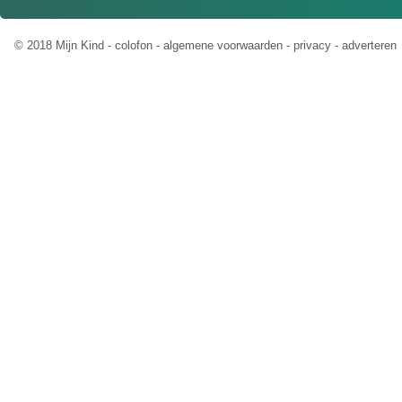
© 2018 Mijn Kind -
colofon
-
algemene voorwaarden
-
privacy
-
adverteren