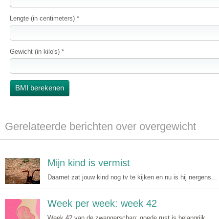
Lengte (in centimeters) *
Gewicht (in kilo's) *
Gerelateerde berichten over overgewicht
Mijn kind is vermist
Daarnet zat jouw kind nog tv te kijken en nu is hij nergens...
Week per week: week 42
Week 42 van de zwangerschap: goede rust is belangrijk,...