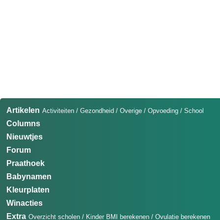
Artikelen
Activiteiten
/
Gezondheid
/
Overige
/
Opvoeding
/
School
Columns
Nieuwtjes
Forum
Praathoek
Babynamen
Kleurplaten
Winacties
Extra
Overzicht scholen
/
Kinder BMI berekenen
/
Ovulatie berekenen