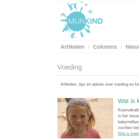
Artikelen
Columns
Nieu
Voeding
Artikelen, tips en advies over voeding en k
Wat is 
Koemelkalle
in het nieu
babymelkpoe
zochten het 
Wat is koem