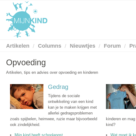
Artikelen
Columns
Nieuwtjes
Forum
Pr
Opvoeding
Artikelen, tips en advies over opvoeding en kinderen
Gedrag
Tijdens de sociale
ontwikkeling van een kind
kan je te maken krijgen met
allerlei gedragsproblemen
zoals spijbelen, heimwee, ruzie maar bijvoorbeeld
kinderen en mag 
ook zindelijkheid.
kind?
Mijn kind heeft schoolangst
Wat moet ik k