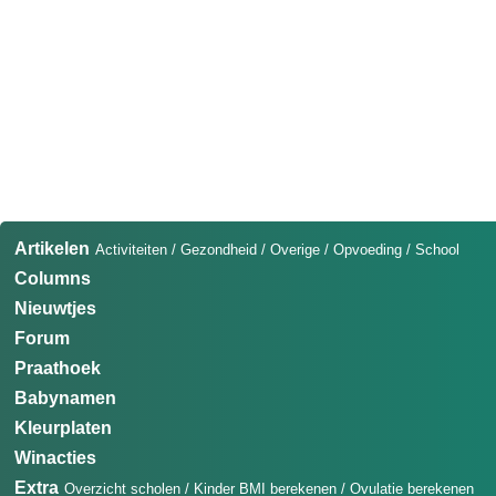
Artikelen
Activiteiten
/
Gezondheid
/
Overige
/
Opvoeding
/
School
Columns
Nieuwtjes
Forum
Praathoek
Babynamen
Kleurplaten
Winacties
Extra
Overzicht scholen
/
Kinder BMI berekenen
/
Ovulatie berekenen