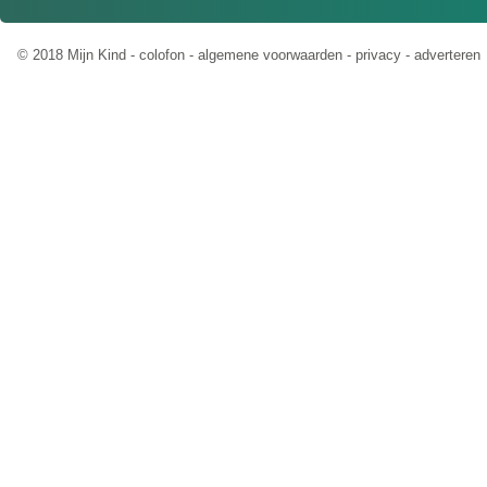
© 2018 Mijn Kind -
colofon
-
algemene voorwaarden
-
privacy
-
adverteren