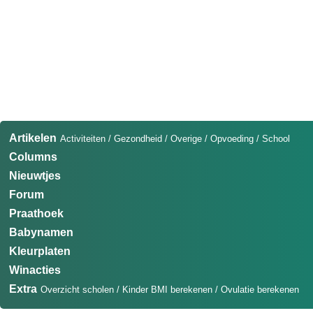
Artikelen
Activiteiten
/
Gezondheid
/
Overige
/
Opvoeding
/
School
Columns
Nieuwtjes
Forum
Praathoek
Babynamen
Kleurplaten
Winacties
Extra
Overzicht scholen
/
Kinder BMI berekenen
/
Ovulatie berekenen