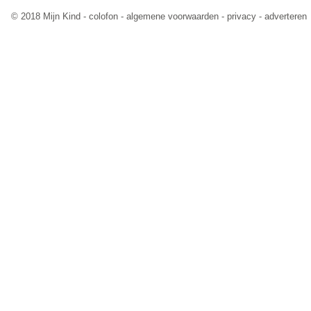
© 2018 Mijn Kind -
colofon
-
algemene voorwaarden
-
privacy
-
adverteren