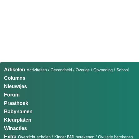
Artikelen
Activiteiten
/
Gezondheid
/
Overige
/
Opvoeding
/
School
Columns
Nieuwtjes
Forum
Praathoek
Babynamen
Kleurplaten
Winacties
Extra
Overzicht scholen
/
Kinder BMI berekenen
/
Ovulatie berekenen