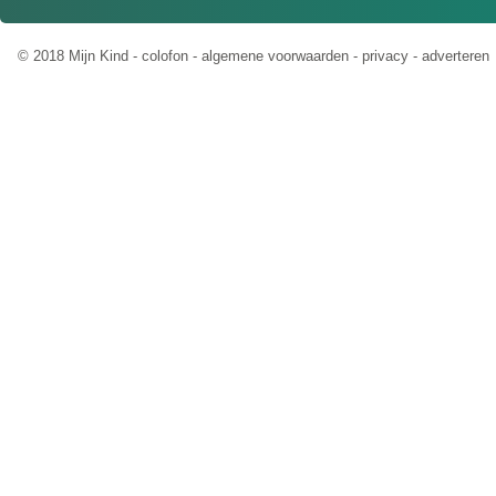
© 2018 Mijn Kind -
colofon
-
algemene voorwaarden
-
privacy
-
adverteren