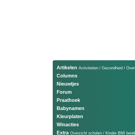
Artikelen
Activiteiten
/
Gezondheid
/
Over
Columns
Nieuwtjes
Forum
Praathoek
Babynamen
Kleurplaten
Winacties
Extra
Overzicht scholen
/
Kinder BMI bere