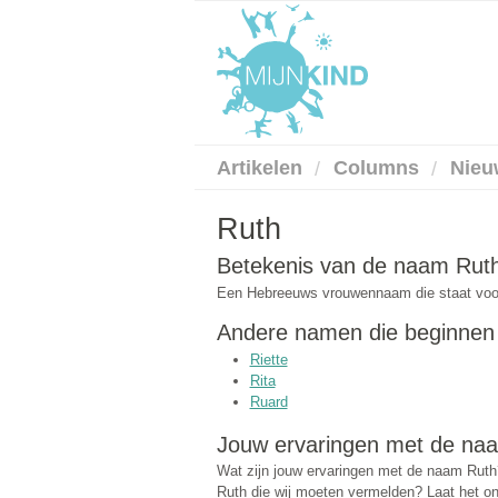
Artikelen
Columns
Nieu
Ruth
Betekenis van de naam Rut
Een Hebreeuws vrouwennaam die staat voor e
Andere namen die beginnen m
Riette
Rita
Ruard
Jouw ervaringen met de na
Wat zijn jouw ervaringen met de naam Ruth
Ruth die wij moeten vermelden? Laat het ons