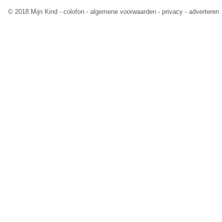
© 2018 Mijn Kind -
colofon
-
algemene voorwaarden
-
privacy
-
adverteren