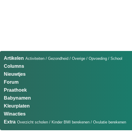
Artikelen
Activiteiten
/
Gezondheid
/
Overige
/
Opvoeding
/
School
Columns
Nieuwtjes
Forum
Praathoek
Babynamen
Kleurplaten
Winacties
Extra
Overzicht scholen
/
Kinder BMI berekenen
/
Ovulatie berekenen