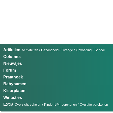
Artikelen
Activiteiten
/
Gezondheid
/
Overige
/
Opvoeding
/
School
Columns
Nieuwtjes
Forum
Praathoek
Babynamen
Kleurplaten
Winacties
Extra
Overzicht scholen
/
Kinder BMI berekenen
/
Ovulatie berekenen