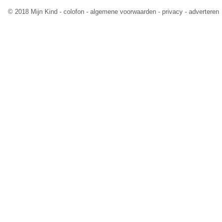
© 2018 Mijn Kind -
colofon
-
algemene voorwaarden
-
privacy
-
adverteren