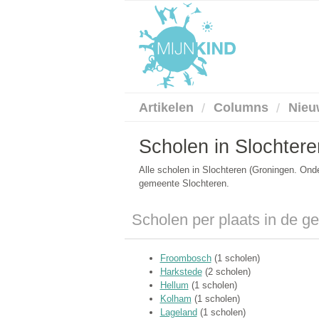
Artikelen
Columns
Nieu
Scholen in Slochtere
Alle scholen in Slochteren (Groningen. Ond
gemeente Slochteren.
Scholen per plaats in de g
Froombosch
(1 scholen)
Harkstede
(2 scholen)
Hellum
(1 scholen)
Kolham
(1 scholen)
Lageland
(1 scholen)