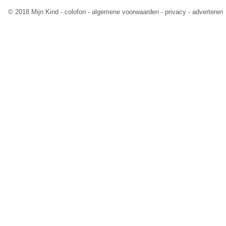
© 2018 Mijn Kind -
colofon
-
algemene voorwaarden
-
privacy
-
adverteren