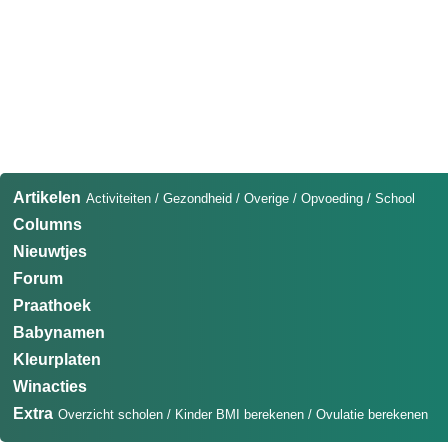
Artikelen
Activiteiten
/
Gezondheid
/
Overige
/
Opvoeding
/
School
Columns
Nieuwtjes
Forum
Praathoek
Babynamen
Kleurplaten
Winacties
Extra
Overzicht scholen
/
Kinder BMI berekenen
/
Ovulatie berekenen