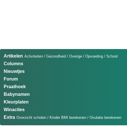
Artikelen
Activiteiten
/
Gezondheid
/
Overige
/
Opvoeding
/
School
Columns
Nieuwtjes
Forum
Praathoek
Babynamen
Kleurplaten
Winacties
Extra
Overzicht scholen
/
Kinder BMI berekenen
/
Ovulatie berekenen