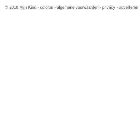
© 2018 Mijn Kind -
colofon
-
algemene voorwaarden
-
privacy
-
adverteren