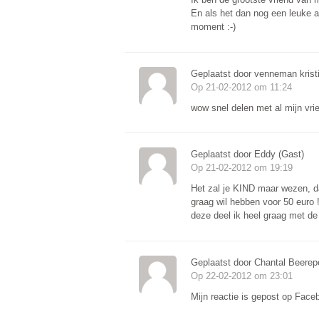
En als het dan nog een leuke ak
moment :-)
Geplaatst door venneman krist
Op 21-02-2012 om 11:24
wow snel delen met al mijn vr
Geplaatst door Eddy (Gast)
Op 21-02-2012 om 19:19
Het zal je KIND maar wezen, d
graag wil hebben voor 50 euro !
deze deel ik heel graag met de
Geplaatst door Chantal Beerep
Op 22-02-2012 om 23:01
Mijn reactie is gepost op Face