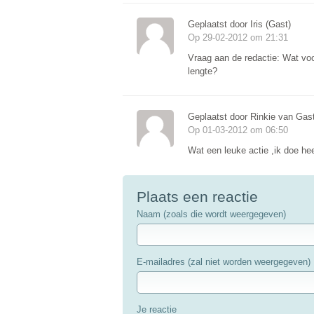
Geplaatst door Iris (Gast)
Op 29-02-2012 om 21:31
Vraag aan de redactie: Wat vo
lengte?
Geplaatst door Rinkie van Gast
Op 01-03-2012 om 06:50
Wat een leuke actie ,ik doe he
Plaats een reactie
Naam (zoals die wordt weergegeven)
E-mailadres (zal niet worden weergegeven)
Je reactie