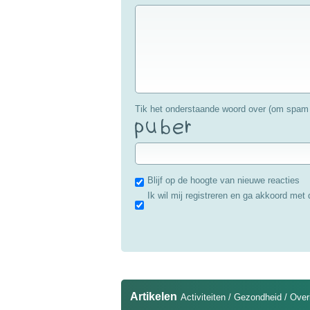
Tik het onderstaande woord over (om spam 
Blijf op de hoogte van nieuwe reacties
Ik wil mij registreren en ga akkoord met
Artikelen
Activiteiten
/
Gezondheid
/
Over