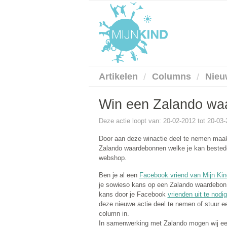
Artikelen
Columns
Nieu
Win een Zalando wa
Deze actie loopt van: 20-02-2012 tot 20-03
Door aan deze winactie deel te nemen maak
Zalando waardebonnen welke je kan bested
webshop.
Ben je al een
Facebook vriend van Mijn Kin
je sowieso kans op een Zalando waardebon.
kans door je Facebook
vrienden uit te nodi
deze nieuwe actie deel te nemen of stuur ee
column in.
In samenwerking met Zalando mogen wij ee