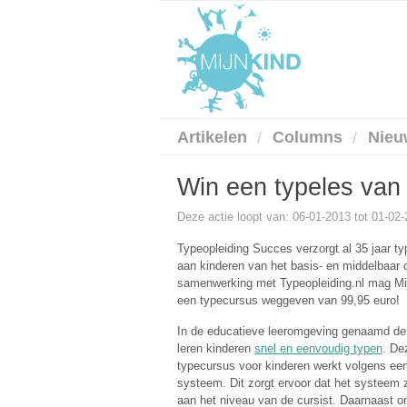
Artikelen
Columns
Nieu
Win een typeles van 
Deze actie loopt van: 06-01-2013 tot 01-02
Typeopleiding Succes verzorgt al 35 jaar t
aan kinderen van het basis- en middelbaar o
samenwerking met Typeopleiding.nl mag Mi
een typecursus weggeven van 99,95 euro!
In de educatieve leeromgeving genaamd de
leren kinderen
snel en eenvoudig typen
. De
typecursus voor kinderen werkt volgens een
systeem. Dit zorgt ervoor dat het systeem 
aan het niveau van de cursist. Daarnaast o