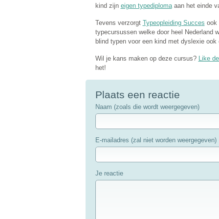
kind zijn
eigen typediploma
aan het einde v
Tevens verzorgt
Typeopleiding Succes
ook 
typecursussen welke door heel Nederland w
blind typen voor een kind met dyslexie ook
Wil je kans maken op deze cursus?
Like d
het!
Plaats een reactie
Naam (zoals die wordt weergegeven)
E-mailadres (zal niet worden weergegeven)
Je reactie