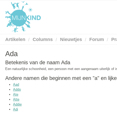
Artikelen
Columns
Nieuwtjes
Forum
Pr
Ada
Betekenis van de naam Ada
Een natuurlijke schoonheid, een persoon met een aangenaam uiterlijk of in
Andere namen die beginnen met een "a" en lijk
Aad
Addo
Ate
Atte
Addie
Adi