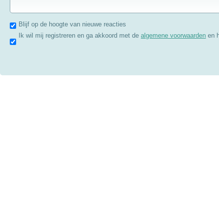
Blijf op de hoogte van nieuwe reacties
Ik wil mij registreren en ga akkoord met de
algemene voorwaarden
en 