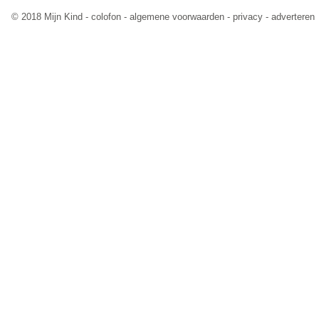
© 2018 Mijn Kind -
colofon
-
algemene voorwaarden
-
privacy
-
adverteren