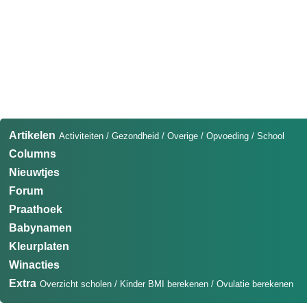
Artikelen
Activiteiten
/
Gezondheid
/
Overige
/
Opvoeding
/
School
Columns
Nieuwtjes
Forum
Praathoek
Babynamen
Kleurplaten
Winacties
Extra
Overzicht scholen
/
Kinder BMI berekenen
/
Ovulatie berekenen