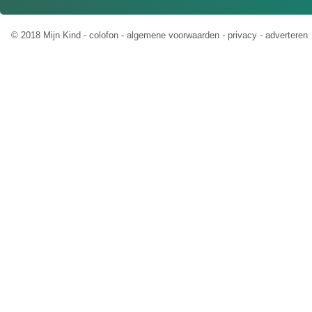
© 2018 Mijn Kind -
colofon
-
algemene voorwaarden
-
privacy
-
adverteren