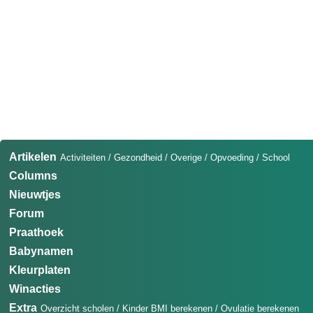
Artikelen
Activiteiten
/
Gezondheid
/
Overige
/
Opvoeding
/
School
Columns
Nieuwtjes
Forum
Praathoek
Babynamen
Kleurplaten
Winacties
Extra
Overzicht scholen
/
Kinder BMI berekenen
/
Ovulatie berekenen