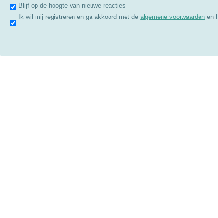
Blijf op de hoogte van nieuwe reacties
Ik wil mij registreren en ga akkoord met de
algemene voorwaarden
en 