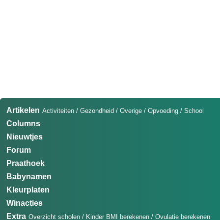
Artikelen
Activiteiten
/
Gezondheid
/
Overige
/
Opvoeding
/
School
Columns
Nieuwtjes
Forum
Praathoek
Babynamen
Kleurplaten
Winacties
Extra
Overzicht scholen
/
Kinder BMI berekenen
/
Ovulatie berekenen