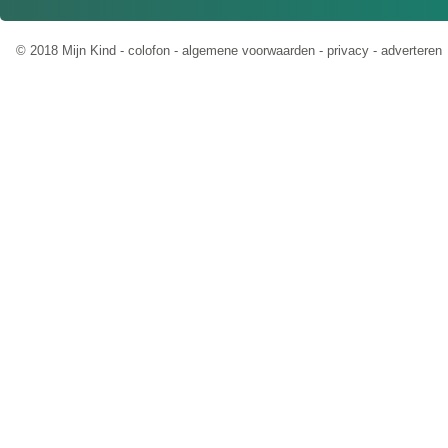
© 2018 Mijn Kind -
colofon
-
algemene voorwaarden
-
privacy
-
adverteren