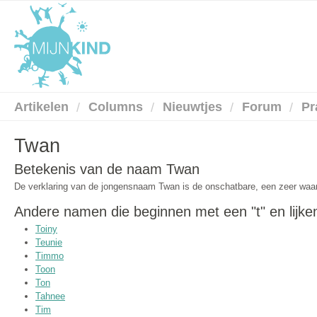
Artikelen
Columns
Nieuwtjes
Forum
Pr
Twan
Betekenis van de naam Twan
De verklaring van de jongensnaam Twan is de onschatbare, een zeer waa
Andere namen die beginnen met een "t" en lijk
Toiny
Teunie
Timmo
Toon
Ton
Tahnee
Tim