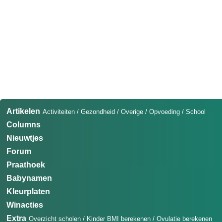
Artikelen
Activiteiten
/
Gezondheid
/
Overige
/
Opvoeding
/
School
Columns
Nieuwtjes
Forum
Praathoek
Babynamen
Kleurplaten
Winacties
Extra
Overzicht scholen
/
Kinder BMI berekenen
/
Ovulatie berekenen