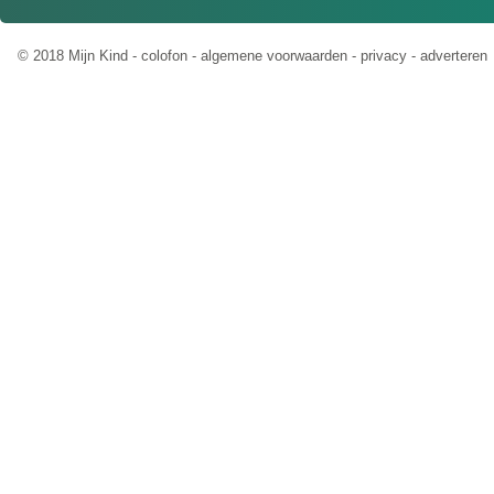
© 2018 Mijn Kind -
colofon
-
algemene voorwaarden
-
privacy
-
adverteren