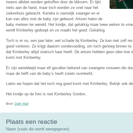
ineens allebei worden getroffen door de bliksem. Er lijkt
niets aan de hand, maar toch worden ze snel naar het
ziekenhuis gebracht. Kendra is namelijk zwanger en er
kan van alles met de baby zijn gebeurd. Artsen halen de
baby meteen ter wereld. Het kindje, dat gelukkig maar twee weken te vroeg
wordt Kimberley gedoopt en ze maakt het goed. Gelukkig.
Toch is er nu, een jaar later, wel schade bij Kimberley. Ze kan niet zelf re
goed verteren. Ze krijgt daarom sondevoeding, om toch genoeg binnen te k
dat Kimberley altijd statisch haar heeft. De artsen hebben geen idee hoe 
komt met Kimberley.
Er zijn wereldwijd maar elf gevallen bekend van zwangere vrouwen die doo
maar de helft van de baby’s heeft zoiets overleefd.
Laten we hopen dat het toch nog goed komt met Kimberley. Bekijk ook d
Het kindje op de foto is niet Kimberley Gordon.
Bron:
Daily Mail
Plaats een reactie
Naam (zoals die wordt weergegeven)