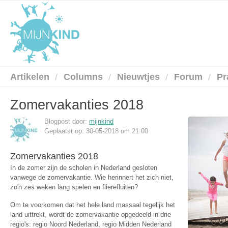
Artikelen
Columns
Nieuwtjes
Forum
Pr
Zomervakanties 2018
Blogpost door:
mijnkind
Geplaatst op: 30-05-2018 om 21:00
Zomervakanties 2018
In de zomer zijn de scholen in Nederland gesloten
vanwege de zomervakantie. Wie herinnert het zich niet,
zo'n zes weken lang spelen en flierefluiten?
Om te voorkomen dat het hele land massaal tegelijk het
land uittrekt, wordt de zomervakantie opgedeeld in drie
regio's: regio Noord Nederland, regio Midden Nederland