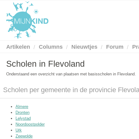
Artikelen
Columns
Nieuwtjes
Forum
Pr
Scholen in Flevoland
Onderstaand een overzicht van plaatsen met basisscholen in Flevoland.
Scholen per gemeente in de provincie Flevol
Almere
Dronten
Lelystad
Noordoostpolder
Urk
Zeewolde