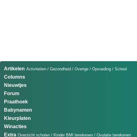
Artikelen
Activiteiten
/
Gezondheid
/
Overige
/
Opvoeding
/
School
Columns
Nieuwtjes
Forum
Praathoek
Babynamen
Kleurplaten
Winacties
Extra
Overzicht scholen
/
Kinder BMI berekenen
/
Ovulatie berekenen