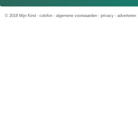
© 2018 Mijn Kind -
colofon
-
algemene voorwaarden
-
privacy
-
adverteren