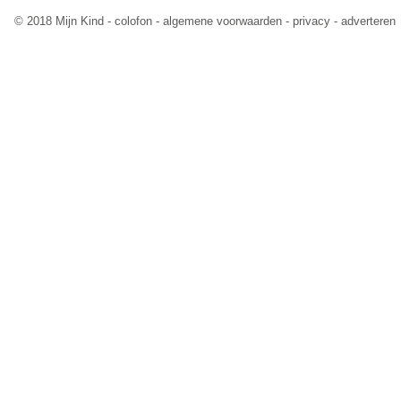
© 2018 Mijn Kind -
colofon
-
algemene voorwaarden
-
privacy
-
adverteren