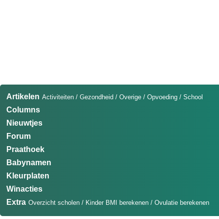
Artikelen
Activiteiten
/
Gezondheid
/
Overige
/
Opvoeding
/
School
Columns
Nieuwtjes
Forum
Praathoek
Babynamen
Kleurplaten
Winacties
Extra
Overzicht scholen
/
Kinder BMI berekenen
/
Ovulatie berekenen