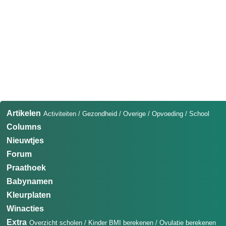
Artikelen
Activiteiten
/
Gezondheid
/
Overige
/
Opvoeding
/
School
Columns
Nieuwtjes
Forum
Praathoek
Babynamen
Kleurplaten
Winacties
Extra
Overzicht scholen
/
Kinder BMI berekenen
/
Ovulatie berekenen