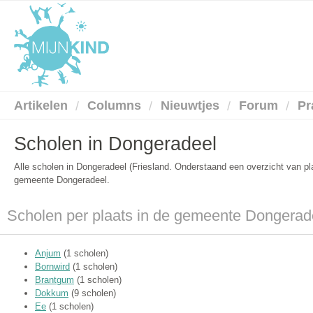
Artikelen
Columns
Nieuwtjes
Forum
Pr
Scholen in Dongeradeel
Alle scholen in Dongeradeel (Friesland. Onderstaand een overzicht van p
gemeente Dongeradeel.
Scholen per plaats in de gemeente Dongerad
Anjum
(1 scholen)
Bornwird
(1 scholen)
Brantgum
(1 scholen)
Dokkum
(9 scholen)
Ee
(1 scholen)