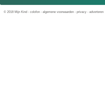
© 2018 Mijn Kind -
colofon
-
algemene voorwaarden
-
privacy
-
adverteren