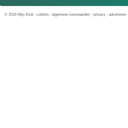
© 2018 Mijn Kind -
colofon
-
algemene voorwaarden
-
privacy
-
adverteren