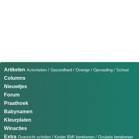
Artikelen
Activiteiten
/
Gezondheid
/
Overige
/
Opvoeding
/
School
Columns
Nieuwtjes
Forum
Praathoek
Babynamen
Kleurplaten
Winacties
Extra
Overzicht scholen
/
Kinder BMI berekenen
/
Ovulatie berekenen