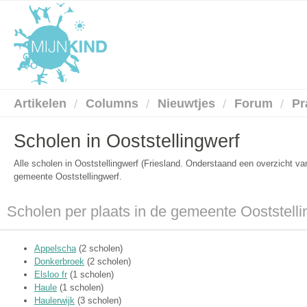
Artikelen
Columns
Nieuwtjes
Forum
Pr
Scholen in Ooststellingwerf
Alle scholen in Ooststellingwerf (Friesland. Onderstaand een overzicht v
gemeente Ooststellingwerf.
Scholen per plaats in de gemeente Ooststelli
Appelscha
(2 scholen)
Donkerbroek
(2 scholen)
Elsloo fr
(1 scholen)
Haule
(1 scholen)
Haulerwijk
(3 scholen)