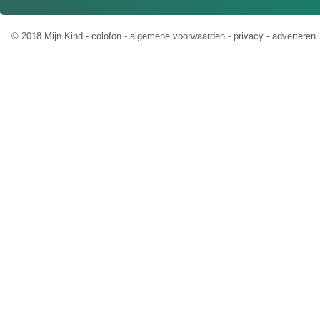
© 2018 Mijn Kind -
colofon
-
algemene voorwaarden
-
privacy
-
adverteren