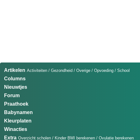
Artikelen
Activiteiten
/
Gezondheid
/
Overige
/
Opvoeding
/
School
Columns
Nieuwtjes
Forum
Praathoek
Babynamen
Kleurplaten
Winacties
Extra
Overzicht scholen
/
Kinder BMI berekenen
/
Ovulatie berekenen