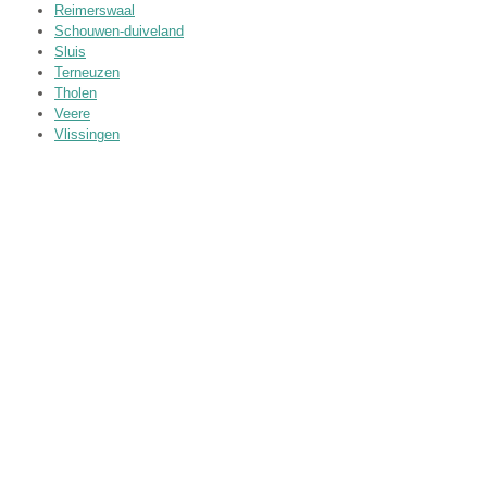
Reimerswaal
Schouwen-duiveland
Sluis
Terneuzen
Tholen
Veere
Vlissingen