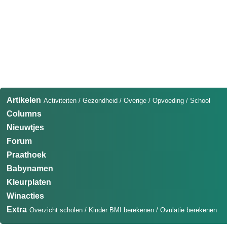
Artikelen
Activiteiten
/
Gezondheid
/
Overige
/
Opvoeding
/
School
Columns
Nieuwtjes
Forum
Praathoek
Babynamen
Kleurplaten
Winacties
Extra
Overzicht scholen
/
Kinder BMI berekenen
/
Ovulatie berekenen