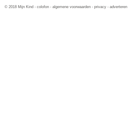
© 2018 Mijn Kind -
colofon
-
algemene voorwaarden
-
privacy
-
adverteren