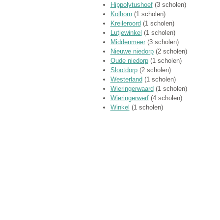
Hippolytushoef
(3 scholen)
Kolhorn
(1 scholen)
Kreileroord
(1 scholen)
Lutjewinkel
(1 scholen)
Middenmeer
(3 scholen)
Nieuwe niedorp
(2 scholen)
Oude niedorp
(1 scholen)
Slootdorp
(2 scholen)
Westerland
(1 scholen)
Wieringerwaard
(1 scholen)
Wieringerwerf
(4 scholen)
Winkel
(1 scholen)