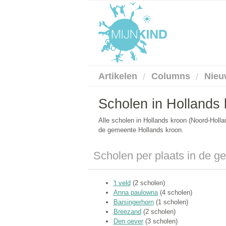
Artikelen
Columns
Nieu
Scholen in Hollands
Alle scholen in Hollands kroon (Noord-Holl
de gemeente Hollands kroon.
Scholen per plaats in de g
't veld
(2 scholen)
Anna paulowna
(4 scholen)
Barsingerhorn
(1 scholen)
Breezand
(2 scholen)
Den oever
(3 scholen)