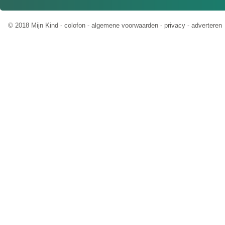
© 2018 Mijn Kind -
colofon
-
algemene voorwaarden
-
privacy
-
adverteren