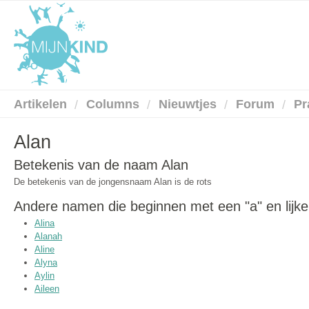
Artikelen
Columns
Nieuwtjes
Forum
Pr
Alan
Betekenis van de naam Alan
De betekenis van de jongensnaam Alan is de rots
Andere namen die beginnen met een "a" en lijke
Alina
Alanah
Aline
Alyna
Aylin
Aileen