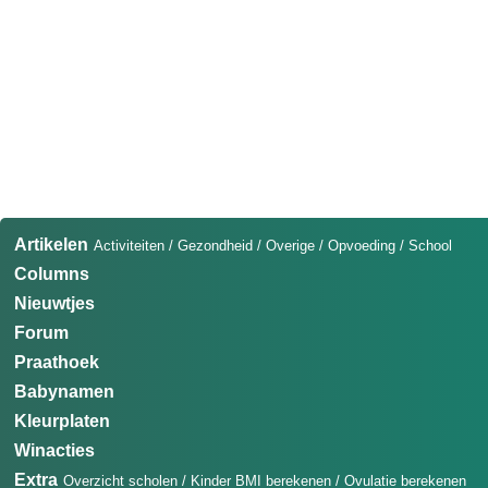
Artikelen
Activiteiten
/
Gezondheid
/
Overige
/
Opvoeding
/
School
Columns
Nieuwtjes
Forum
Praathoek
Babynamen
Kleurplaten
Winacties
Extra
Overzicht scholen
/
Kinder BMI berekenen
/
Ovulatie berekenen