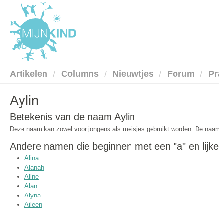
Artikelen
Columns
Nieuwtjes
Forum
Pr
Aylin
Betekenis van de naam Aylin
Deze naam kan zowel voor jongens als meisjes gebruikt worden. De naa
Andere namen die beginnen met een "a" en lijke
Alina
Alanah
Aline
Alan
Alyna
Aileen