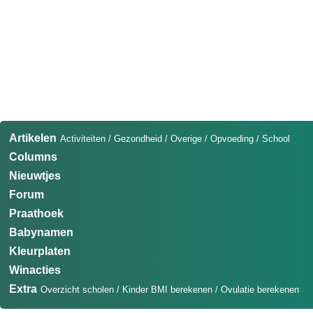
Artikelen
Activiteiten
/
Gezondheid
/
Overige
/
Opvoeding
/
School
Columns
Nieuwtjes
Forum
Praathoek
Babynamen
Kleurplaten
Winacties
Extra
Overzicht scholen
/
Kinder BMI berekenen
/
Ovulatie berekenen