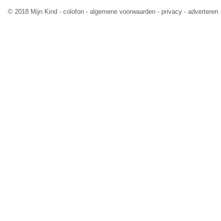
© 2018 Mijn Kind -
colofon
-
algemene voorwaarden
-
privacy
-
adverteren