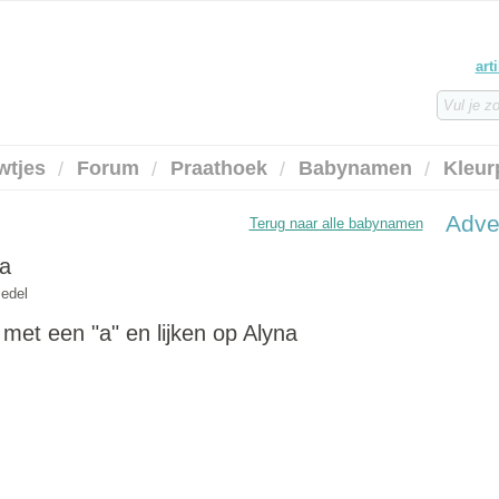
art
wtjes
Forum
Praathoek
Babynamen
Kleur
Adve
Terug naar alle babynamen
a
edel
et een "a" en lijken op Alyna