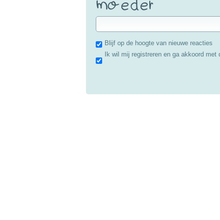
Blijf op de hoogte van nieuwe reacties
Ik wil mij registreren en ga akkoord met