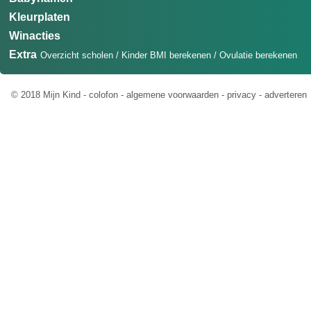
Kleurplaten
Winacties
Extra
Overzicht scholen
/
Kinder BMI berekenen
/
Ovulatie berekenen
© 2018 Mijn Kind -
colofon
-
algemene voorwaarden
-
privacy
-
adverteren