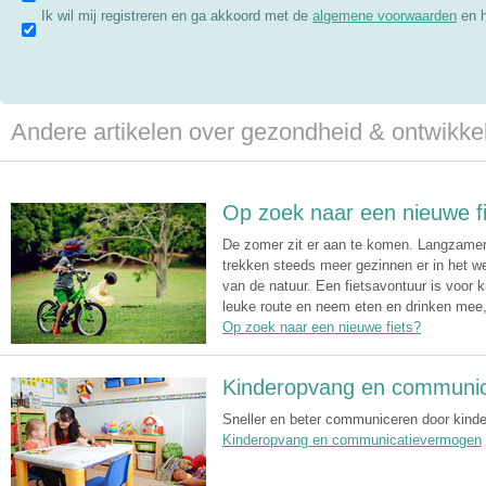
Ik wil mij registreren en ga akkoord met de
algemene voorwaarden
en 
Andere artikelen over gezondheid & ontwikke
Op zoek naar een nieuwe f
De zomer zit er aan te komen. Langzamer
trekken steeds meer gezinnen er in het w
van de natuur. Een fietsavontuur is voor k
leuke route en neem eten en drinken mee,
Op zoek naar een nieuwe fiets?
Kinderopvang en communi
Sneller en beter communiceren door kind
Kinderopvang en communicatievermogen