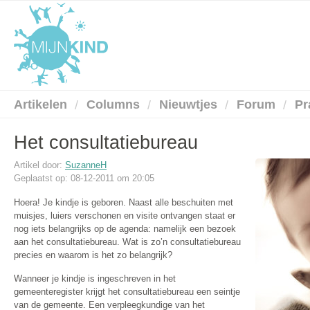
Artikelen
Columns
Nieuwtjes
Forum
Pr
Het consultatiebureau
Artikel door:
SuzanneH
Geplaatst op: 08-12-2011 om 20:05
Hoera! Je kindje is geboren. Naast alle beschuiten met
muisjes, luiers verschonen en visite ontvangen staat er
nog iets belangrijks op de agenda: namelijk een bezoek
aan het consultatiebureau. Wat is zo’n consultatiebureau
precies en waarom is het zo belangrijk?
Wanneer je kindje is ingeschreven in het
gemeenteregister krijgt het consultatiebureau een seintje
van de gemeente. Een verpleegkundige van het