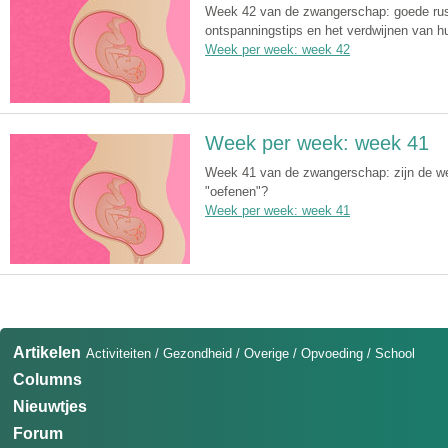
Week 42 van de zwangerschap: goede rust 
ontspanningstips en het verdwijnen van hu
Week per week: week 42
Week per week: week 41
Week 41 van de zwangerschap: zijn de wee
"oefenen"?
Week per week: week 41
Artikelen
Activiteiten
/
Gezondheid
/
Overige
/
Opvoeding
/
School
Columns
Nieuwtjes
Forum