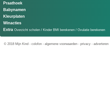
Praathoek
Babynamen
Kleurplaten
Winacties
Extra
Overzicht scholen
/
Kinder BMI berekenen
/
Ovulatie berekenen
© 2018 Mijn Kind -
colofon
-
algemene voorwaarden
-
privacy
-
adverteren