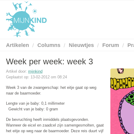
Artikelen
Columns
Nieuwtjes
Forum
Pr
Week per week: week 3
Artikel door:
mijnkind
Geplaatst op: 13-02-2012 om 08:24
Week 3 van de zwangerschap: het eitje gaat op weg
naar de baarmoeder.
Lengte van je baby: 0,1 millimeter
Gewicht van je baby: 0 gram
De bevruchting heeft inmiddels plaatsgevonden.
Wanneer de eicel en zaadcel zijn samengesmolten, gaat
het eitje op weg naar de baarmoeder. Deze reis duurt vijf