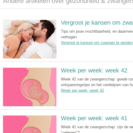
Andere artikelen over gezondheid & zwange
Vergroot je kansen om zwa
Tips om jouw vruchtbaarheid, en daarmee
verhogen.
Vergroot je kansen om zwanger te worden
Week per week: week 42
Week 42 van de zwangerschap: goede rust 
ontspanningstips en het verdwijnen van hu
Week per week: week 42
Week per week: week 41
Week 41 van de zwangerschap: zijn de wee
"oefenen"?