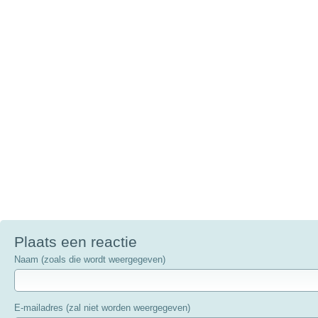
Plaats een reactie
Naam (zoals die wordt weergegeven)
E-mailadres (zal niet worden weergegeven)