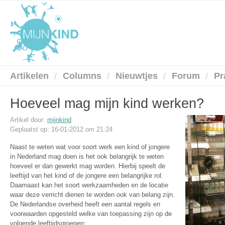
Artikelen
Columns
Nieuwtjes
Forum
Pr
Hoeveel mag mijn kind werken?
Artikel door:
mijnkind
Geplaatst op: 16-01-2012 om 21:24
Naast te weten wat voor soort werk een kind of jongere
in Nederland mag doen is het ook belangrijk te weten
hoeveel er dan gewerkt mag worden. Hierbij speelt de
leeftijd van het kind of de jongere een belangrijke rol.
Daarnaast kan het soort werkzaamheden en de locatie
waar deze verricht dienen te worden ook van belang zijn.
De Nederlandse overheid heeft een aantal regels en
voorwaarden opgesteld welke van toepassing zijn op de
volgende leeftijdsgroepen: