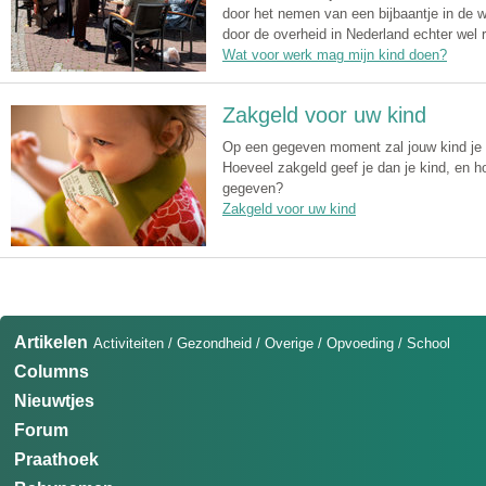
door het nemen van een bijbaantje in de 
door de overheid in Nederland echter wel r
Wat voor werk mag mijn kind doen?
Zakgeld voor uw kind
Op een gegeven moment zal jouw kind je
Hoeveel zakgeld geef je dan je kind, en 
gegeven?
Zakgeld voor uw kind
Artikelen
Activiteiten
/
Gezondheid
/
Overige
/
Opvoeding
/
School
Columns
Nieuwtjes
Forum
Praathoek