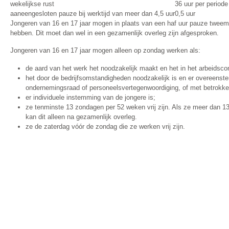
wekelijkse rust
36 uur per periode
aaneengesloten pauze bij werktijd van meer dan 4,5 uur
0,5 uur
Jongeren van 16 en 17 jaar mogen in plaats van een haf uur pauze tweem
hebben. Dit moet dan wel in een gezamenlijk overleg zijn afgesproken.
Jongeren van 16 en 17 jaar mogen alleen op zondag werken als:
de aard van het werk het noodzakelijk maakt en het in het arbeidscon
het door de bedrijfsomstandigheden noodzakelijk is en er overeenst
ondernemingsraad of personeelsvertegenwoordiging, of met betrokk
er individuele instemming van de jongere is;
ze tenminste 13 zondagen per 52 weken vrij zijn. Als ze meer dan 13 z
kan dit alleen na gezamenlijk overleg.
ze de zaterdag vóór de zondag die ze werken vrij zijn.