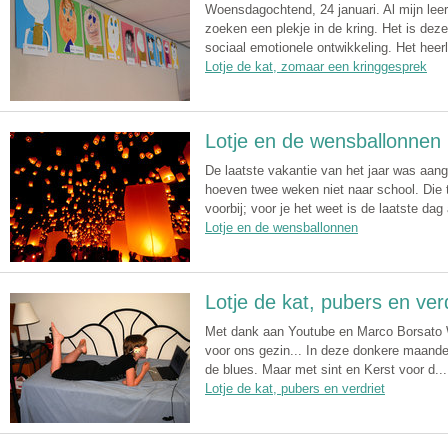
Woensdagochtend, 24 januari. Al mijn leer
zoeken een plekje in de kring. Het is deze
sociaal emotionele ontwikkeling. Het heerl
Lotje de kat, zomaar een kringgesprek
Lotje en de wensballonnen
De laatste vakantie van het jaar was aan
hoeven twee weken niet naar school. Die 
voorbij; voor je het weet is de laatste dag 
Lotje en de wensballonnen
Lotje de kat, pubers en ver
Met dank aan Youtube en Marco Borsato W
voor ons gezin... In deze donkere maand
de blues. Maar met sint en Kerst voor d...
Lotje de kat, pubers en verdriet