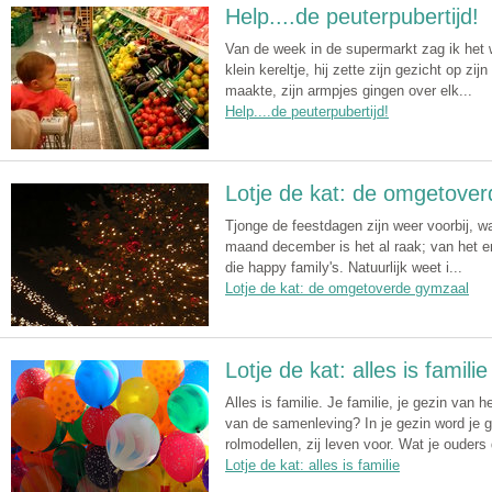
Help....de peuterpubertijd!
Van de week in de supermarkt zag ik het 
klein kereltje, hij zette zijn gezicht op zijn
maakte, zijn armpjes gingen over elk...
Help....de peuterpubertijd!
Lotje de kat: de omgetove
Tjonge de feestdagen zijn weer voorbij, wa
maand december is het al raak; van het e
die happy family's. Natuurlijk weet i...
Lotje de kat: de omgetoverde gymzaal
Lotje de kat: alles is familie
Alles is familie. Je familie, je gezin van
van de samenleving? In je gezin word je g
rolmodellen, zij leven voor. Wat je ouders 
Lotje de kat: alles is familie