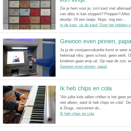
Zie je hem voor je, zo'n kast met allemaal
van alles in kan stoppen? Proppen? Alles
deurtje. Of een laatje. Hups, nog een...
In de kast, uit de kast! Over het hebben v
Gewoon even pinnen, papa
Ja ja de voorjaarsvakantie komt er weer aa
helemaal niks, geen school, geen werk. 
kinderen gaan erop uit. Op naar de zon, ee
Gewoon even pinnen, papa!
Ik heb chips en cola
“Als jullie kids willen chillen is het geen
niet alleen, want ik heb chips en cola”. D
& Drugs, verzonnen do...
Ik heb chips en cola