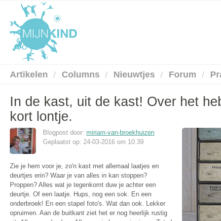
Artikelen
Columns
Nieuwtjes
Forum
Pr
In de kast, uit de kast! Over het h
kort lontje.
Blogpost door:
miriam-van-broekhuizen
Geplaatst op: 24-03-2016 om 10:39
Zie je hem voor je, zo'n kast met allemaal laatjes en
deurtjes erin? Waar je van alles in kan stoppen?
Proppen? Alles wat je tegenkomt duw je achter een
deurtje. Of een laatje. Hups, nog een sok. En een
onderbroek! En een stapel foto's. Wat dan ook. Lekker
opruimen. Aan de buitkant ziet het er nog heerlijk rustig