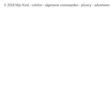
© 2018 Mijn Kind -
colofon
-
algemene voorwaarden
-
privacy
-
adverteren