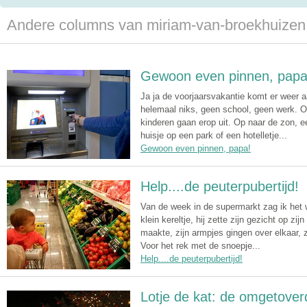
Andere columns van miriam-van-broekhuizen
Gewoon even pinnen, papa
Ja ja de voorjaarsvakantie komt er weer aa
helemaal niks, geen school, geen werk. 
kinderen gaan erop uit. Op naar de zon, e
huisje op een park of een hotelletje...
Gewoon even pinnen, papa!
Help....de peuterpubertijd!
Van de week in de supermarkt zag ik het 
klein kereltje, hij zette zijn gezicht op zijn
maakte, zijn armpjes gingen over elkaar, z
Voor het rek met de snoepje...
Help....de peuterpubertijd!
Lotje de kat: de omgetove