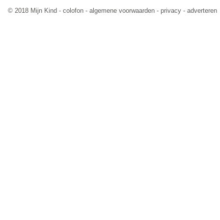
© 2018 Mijn Kind -
colofon
-
algemene voorwaarden
-
privacy
-
adverteren