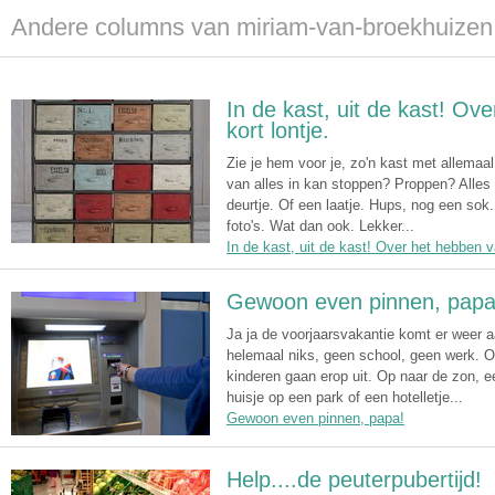
Andere columns van miriam-van-broekhuizen
In de kast, uit de kast! Ov
kort lontje.
Zie je hem voor je, zo'n kast met allemaal
van alles in kan stoppen? Proppen? Alles
deurtje. Of een laatje. Hups, nog een sok
foto's. Wat dan ook. Lekker...
In de kast, uit de kast! Over het hebben v
Gewoon even pinnen, papa
Ja ja de voorjaarsvakantie komt er weer aa
helemaal niks, geen school, geen werk. 
kinderen gaan erop uit. Op naar de zon, e
huisje op een park of een hotelletje...
Gewoon even pinnen, papa!
Help....de peuterpubertijd!