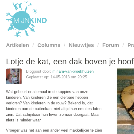
Artikelen
Columns
Nieuwtjes
Forum
Pr
Lotje de kat, een dak boven je hoo
Blogpost door:
miriam-van-broekhuizen
Geplaatst op: 14-05-2013 om 20:25
Wat gebeurt er allemaal in de koppies van onze
kinderen. Van kinderen die een dierbare hebben
verloren? Van kinderen in de rouw? Bekend is, dat
kinderen aan de buitenkant niet altijd hun emoties laten
zien. Dat schijnbaar hun leven zomaar doorgaat. Maar
niets is minder waar.
Vroeger was het aan een ander veel makkelijker te zien