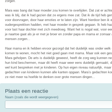
zorgen.
Mara was bang dat haar moeder zou komen te overlijden. Dat zat er achter
was ik blij, dat ik had gezien dat ze ergens mee zat. Dat ik de tijd heb ge
voor doorvragen, door haar emoties er te laten zijn. Want hierdoor ben ik 
oudergesprekken hadden, met haar moeder in gesprek gegaan. Ik heb haa
voor last haar dochter met zich meedroeg. Want het is nogal wat, voor ee
je naartoe gaat als je er met je broer en zonder papa en mama er zomaar al
mensen zorgen...
Haar mama en ik hebben ervoor gezorgd dat het duidelijk was onder welk
komen te wonen, mocht het niet goed gaan met mama. Maar ook een ges
Mara geholpen. De arts is duidelijk geweest, heeft de zorg weg kunnen 
hun kind beschermen, maar dit heeft maar weer eens duidelijk gemaakt, 
wel kunt bespreken met je kinderen. Op hun eigen niveau natuurlijk, maar 
gedachten van kinderen kunnen alle kanten opgaan. Mara’s gedachten kon
ze niet meer na hoefde te denken over grote mensen dingen...
Plaats een reactie
Naam (zoals die wordt weergegeven)